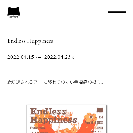
Endless Happiness
Endless Happiness
TOP
2022.04.15
2022.04.23
sat
fri
ARCHIVES
ABOUT
繰り返されるアート。終わりのない幸福感の投与。
SHOP
CONTACT